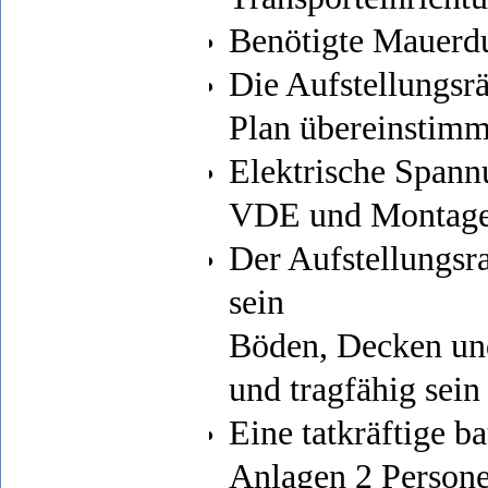
Benötigte Mauerd
Die Aufstellungsr
Plan übereinstim
Elektrische Span
VDE und Montage
Der Aufstellungsr
sein
Böden, Decken un
und tragfähig sein
Eine tatkräftige b
Anlagen 2 Person