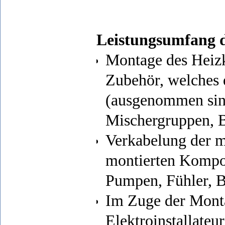
Leistungsumfang 
Montage des Heizk
Zubehör, welches 
(ausgenommen sin
Mischergruppen, B
Verkabelung der m
montierten Kompo
Pumpen, Fühler, Bu
Im Zuge der Mont
Elektroinstallateur