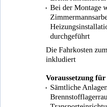
Bei der Montage w
Zimmermannsarbeit
Heizungsinstallat
durchgeführt
Die Fahrkosten zum 
inkludiert
Voraussetzung für 
Sämtliche Anlage
Brennstofflagerra
Transporteinrichtu