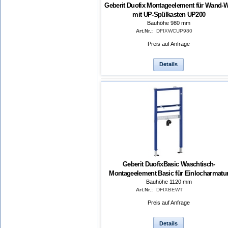
Geberit Duofix Montageelement für Wand-
mit UP-Spülkasten UP200
Bauhöhe 980 mm
Art.Nr.:
DFIXWCUP980
Preis auf Anfrage
Details
Geberit DuofixBasic Waschtisch-
Montageelement Basic für Einlocharmatu
Bauhöhe 1120 mm
Art.Nr.:
DFIXBEWT
Preis auf Anfrage
Details