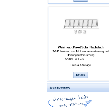
Weishaupt Paket Solar Flachdach
7-8 Kollektoren zur Trinkwassererwärmung und
Heizungsunterstützung
Art.Nr.:
895 038
Preis auf Anfrage
Details
Social Bookmarks